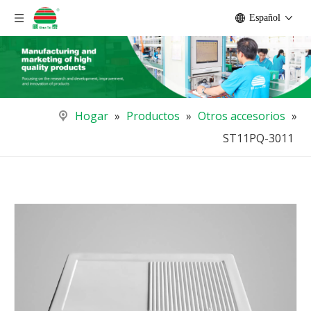
Español
Hogar
»
Productos
»
Otros accesorios
»
ST11PQ-3011