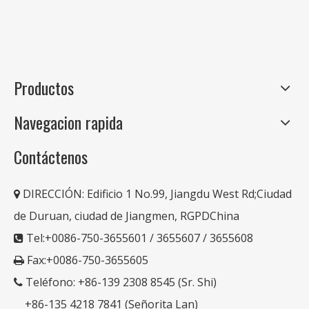
Productos
Navegacion rapida
Contáctenos
DIRECCIÓN:
Edificio 1 No.99, Jiangdu West Rd;Ciudad

de Duruan, ciudad de Jiangmen, RGPDChina
Tel:+0086-750-3655601 / 3655607 / 3655608

Fax:+0086-750-3655605

Teléfono: +86-139 2308 8545 (Sr. Shi)

+86-135 4218 7841 (Señorita Lan)