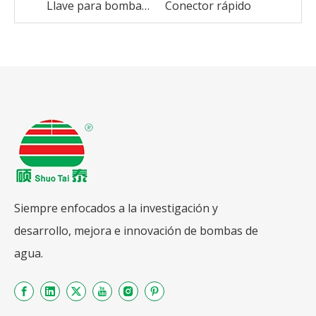
Llave para bomba sin tubo
Conector rápido
ST13
Siempre enfocados a la investigación y
desarrollo, mejora e innovación de bombas de
agua.