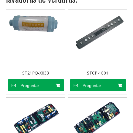
ST21PQ-X033
STCP-1801
Preguntar
Preguntar