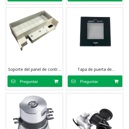
Soporte del panel de control
Tapa de puerta de
principal
lavavajillas
Preguntar
Preguntar