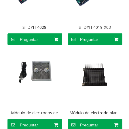
STDYH-4028
STDYH-4019-X03
Preguntar
Preguntar
Módulo de electrodos de
Módulo de electrodo plano
red del purificador.
para purificador.
Preguntar
Preguntar