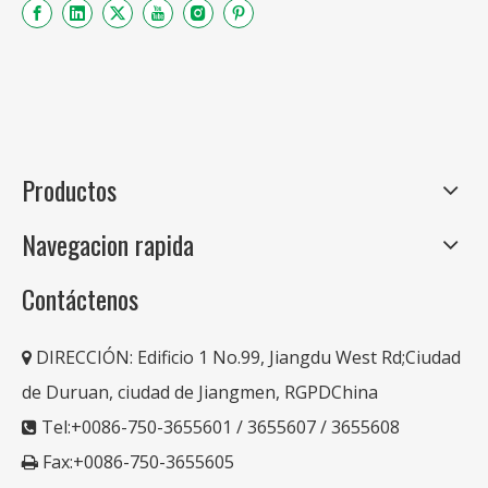
Productos
Navegacion rapida
Contáctenos
DIRECCIÓN:
Edificio 1 No.99, Jiangdu West Rd;Ciudad

de Duruan, ciudad de Jiangmen, RGPDChina
Tel:+0086-750-3655601 / 3655607 / 3655608

Fax:+0086-750-3655605
