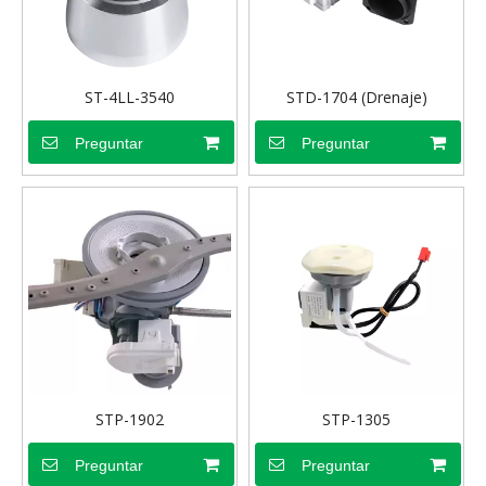
ST-4LL-3540
STD-1704 (Drenaje)
Preguntar
Preguntar
STP-1902
STP-1305
Preguntar
Preguntar